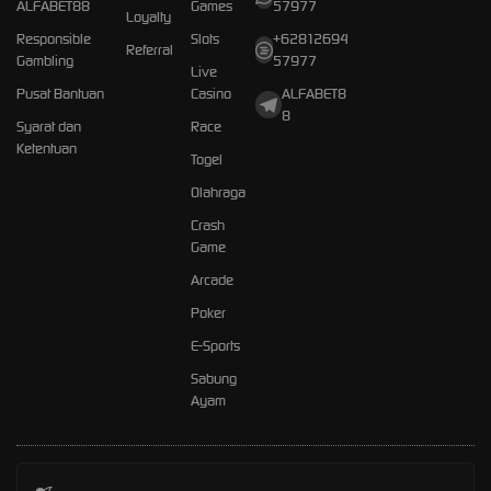
ALFABET88
Games
57977
Loyalty
Responsible
Slots
+62812694
Referral
Gambling
57977
Live
Pusat Bantuan
Casino
ALFABET8
8
Syarat dan
Race
Ketentuan
Togel
Olahraga
Crash
Game
Arcade
Poker
E-Sports
Sabung
Ayam