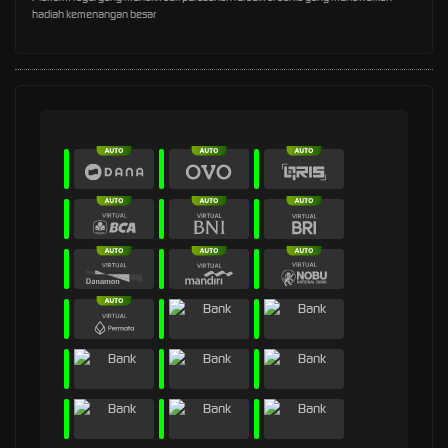
hadiah kemenangan besar