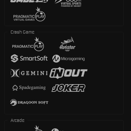
Crash Game
Arcade