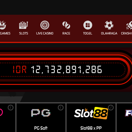
 GAMES
SLOTS
LIVE CASINO
RACE
TOGEL
OLAHRAGA
CRASH
IDR
12,732,891,286
i
i
i
a
PG Soft
Slot88 x PP