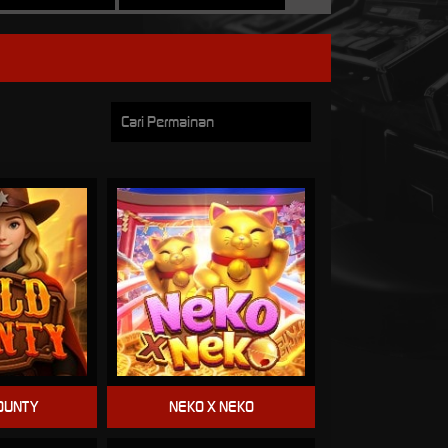
IDR
584,800.00
Wild Bounty Showdown
daja****4
IDR
540,000.00
Mahjong Ways
pa****0
IDR
436,300.00
Mahjong Wins 2
OUNTY
NEKO X NEKO