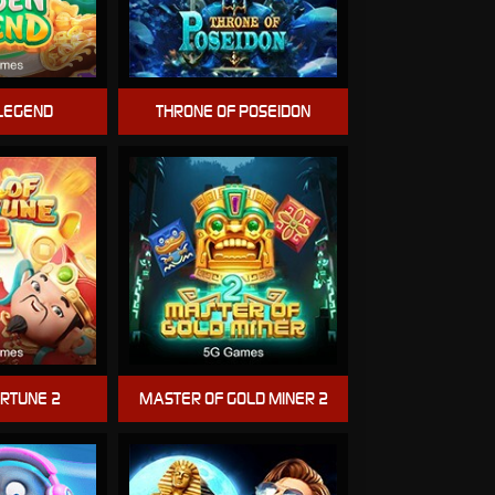
LEGEND
THRONE OF POSEIDON
ORTUNE 2
MASTER OF GOLD MINER 2