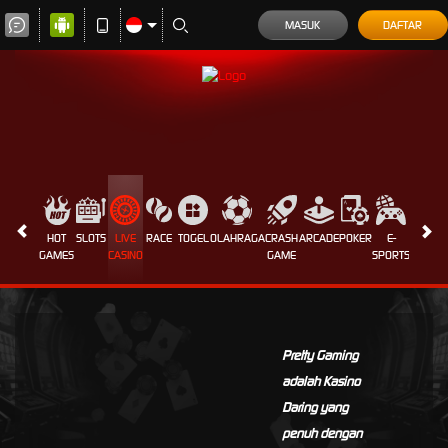
MASUK
DAFTAR
HOT
SLOTS
LIVE
RACE
TOGEL
OLAHRAGA
CRASH
ARCADE
POKER
E-
SABUN
GAMES
CASINO
GAME
SPORTS
AYAM
Pretty Gaming
adalah Kasino
Daring yang
penuh dengan